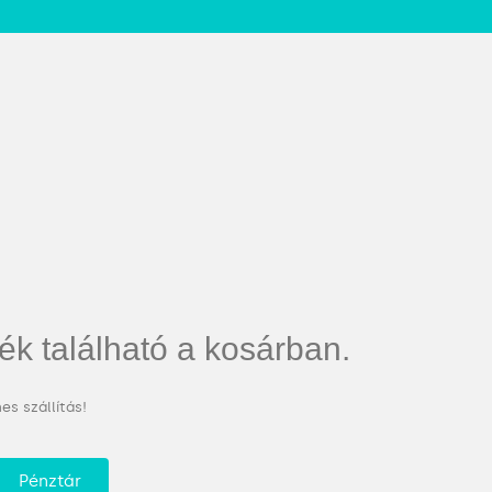
ék található a kosárban.
es szállítás!
Pénztár