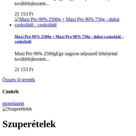
továbbfejlesztett...
21 153 Ft‎
Maxi Pro 90% 2500g + Maxi Pro 90% 750g - dubai csokoládé -
csokoládé
Maxi Pro 90% 2500gEgy nagyon népszerű fehérjeital
továbbfejlesztett...
21 153 Ft‎
Összes új termék
Címkék
monolaurin
Szuperételek