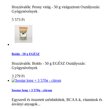
Hozzávalók: Peony virág - 50 g virágszirom Osztályozás:
Gyógynövények
5 573 Ft‎
Boldo - 50 g EGÉSZ
Hozzávalók: Boldo - 50 g EGÉSZ Osztályozás:
Gyógynövények
3 279 Ft‎
Isostar long + 3 570g - citrom
Egyszerű és összetett szénhidrátok, BCAA-k, vitaminok és
ásványi anyagok...