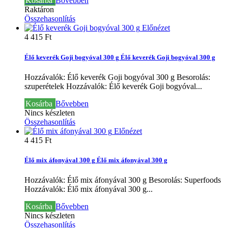
Kosárba
Bővebben
Raktáron
Összehasonlítás
Előnézet
4 415 Ft‎
Élő keverék Goji bogyóval 300 g
Élő keverék Goji bogyóval 300 g
Hozzávalók: Élő keverék Goji bogyóval 300 g Besorolás:
szuperételek
Hozzávalók: Élő keverék Goji bogyóval...
Kosárba
Bővebben
Nincs készleten
Összehasonlítás
Előnézet
4 415 Ft‎
Élő mix áfonyával 300 g
Élő mix áfonyával 300 g
Hozzávalók: Élő mix áfonyával 300 g Besorolás: Superfoods
Hozzávalók: Élő mix áfonyával 300 g...
Kosárba
Bővebben
Nincs készleten
Összehasonlítás