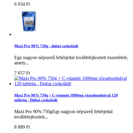
6 934 Ft‎
Maxi Pro 90% 750g - dubai csokoládé
Egy nagyon népszerű fehérjeital továbbfejlesztett összetétele,
amely...
7 657 Ft‎
Maxi Pro 90% 750g + C-vitamin 1000mg rózsabombával 120
tabletta - Dubai csokoládé
Maxi Pro 90% 750gEgy nagyon népszerű fehérjeital
továbbfejlesztett...
8 889 Ft‎