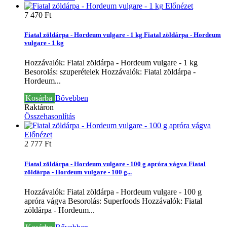
Előnézet
7 470 Ft‎
Fiatal zöldárpa - Hordeum vulgare - 1 kg
Fiatal zöldárpa - Hordeum
vulgare - 1 kg
Hozzávalók: Fiatal zöldárpa - Hordeum vulgare - 1 kg
Besorolás: szuperételek
Hozzávalók: Fiatal zöldárpa -
Hordeum...
Kosárba
Bővebben
Raktáron
Összehasonlítás
Előnézet
2 777 Ft‎
Fiatal zöldárpa - Hordeum vulgare - 100 g apróra vágva
Fiatal
zöldárpa - Hordeum vulgare - 100 g...
Hozzávalók: Fiatal zöldárpa - Hordeum vulgare - 100 g
apróra vágva Besorolás: Superfoods
Hozzávalók: Fiatal
zöldárpa - Hordeum...