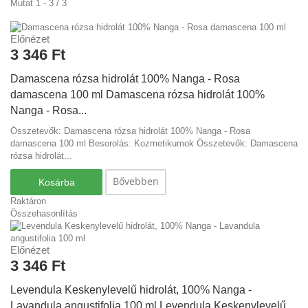
Mutat 1 - 3 / 3
Előnézet
3 346 Ft‎
Damascena rózsa hidrolát 100% Nanga - Rosa
damascena 100 ml
Damascena rózsa hidrolát 100%
Nanga - Rosa...
Összetevők: Damascena rózsa hidrolát 100% Nanga - Rosa
damascena 100 ml Besorolás: Kozmetikumok
Összetevők: Damascena
rózsa hidrolát...
Bővebben
Kosárba
Raktáron
Összehasonlítás
Előnézet
3 346 Ft‎
Levendula Keskenylevelű hidrolát, 100% Nanga -
Lavandula angustifolia 100 ml
Levendula Keskenylevelű