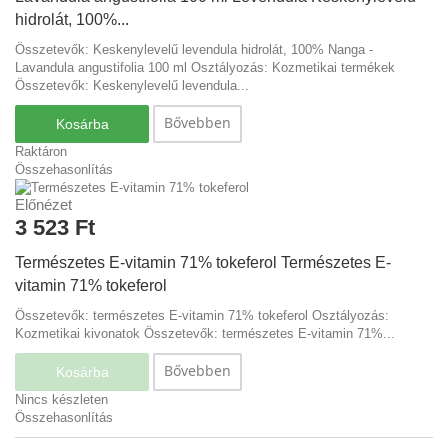
hidrolát, 100%...
Összetevők: Keskenylevelű levendula hidrolát, 100% Nanga -
Lavandula angustifolia 100 ml Osztályozás: Kozmetikai termékek
Összetevők: Keskenylevelű levendula...
Bővebben
Kosárba
Raktáron
Összehasonlítás
Előnézet
3 523 Ft‎
Természetes E-vitamin 71% tokeferol
Természetes E-
vitamin 71% tokeferol
Összetevők: természetes E-vitamin 71% tokeferol Osztályozás:
Kozmetikai kivonatok
Összetevők: természetes E-vitamin 71%...
Bővebben
Kosárba
Nincs készleten
Összehasonlítás