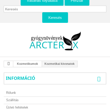
Vásárlás folytatása
Pénztár
Keresés
Kozmetikumok
Kozmetikai kivonatok
INFORMÁCIÓ
Rólunk
Szállítás
Üzleti feltételek