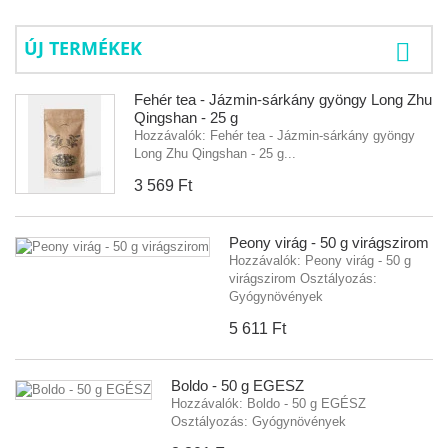
ÚJ TERMÉKEK
Fehér tea - Jázmin-sárkány gyöngy Long Zhu
Qingshan - 25 g
Hozzávalók: Fehér tea - Jázmin-sárkány gyöngy
Long Zhu Qingshan - 25 g...
3 569 Ft‎
Peony virág - 50 g virágszirom
Hozzávalók: Peony virág - 50 g
virágszirom Osztályozás:
Gyógynövények
5 611 Ft‎
Boldo - 50 g EGÉSZ
Hozzávalók: Boldo - 50 g EGÉSZ
Osztályozás: Gyógynövények