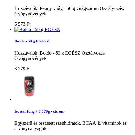
Hozzávalók: Peony virág - 50 g virágszirom Osztályozás:
Gyógynövények
5 573 Ft‎
Boldo - 50 g EGÉSZ
Hozzávalók: Boldo - 50 g EGÉSZ Osztályozás:
Gyógynövények
3 279 Ft‎
Isostar long + 3 570g - citrom
Egyszerű és összetett szénhidrátok, BCAA-k, vitaminok és
ásványi anyagok...