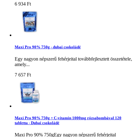
6 934 Ft‎
Maxi Pro 90% 750g - dubai csokoládé
Egy nagyon népszerű fehérjeital továbbfejlesztett összetétele,
amely...
7 657 Ft‎
Maxi Pro 90% 750g + C-vitamin 1000mg rózsabombával 120
tabletta - Dubai csokoládé
Maxi Pro 90% 750gEgy nagyon népszerű fehérjeital