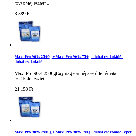
továbbfejlesztett...
8 889 Ft‎
Maxi Pro 90% 2500g + Maxi Pro 90% 750g - dubai csokoládé -
dubai csokoládé
Maxi Pro 90% 2500gEgy nagyon népszerű fehérjeital
továbbfejlesztett...
21 153 Ft‎
Maxi Pro 90% 2500g + Maxi Pro 90% 750g - dubai csokoládé - eper