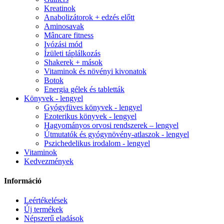
Kreatinok
Anabolizátorok + edzés előtt
Aminosavak
Mâncare fitness
Ivózási mód
Ízületi táplálkozás
Shakerek + mások
Vitaminok és növényi kivonatok
Botok
Energia gélek és tabletták
Könyvek - lengyel
Gyógyfüves könyvek - lengyel
Ezoterikus könyvek - lengyel
Hagyományos orvosi rendszerek – lengyel
Útmutatók és gyógynövény-atlaszok - lengyel
Pszichedelikus irodalom - lengyel
Vitaminok
Kedvezmények
Információ
Leértékelések
Új termékek
Népszerű eladások