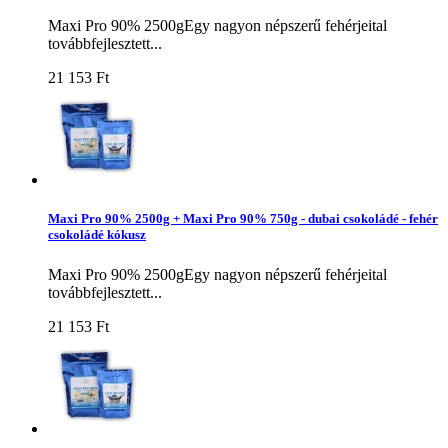
Maxi Pro 90% 2500gEgy nagyon népszerű fehérjeital
továbbfejlesztett...
21 153 Ft‎
Maxi Pro 90% 2500g + Maxi Pro 90% 750g - dubai csokoládé - fehér
csokoládé kókusz
Maxi Pro 90% 2500gEgy nagyon népszerű fehérjeital
továbbfejlesztett...
21 153 Ft‎