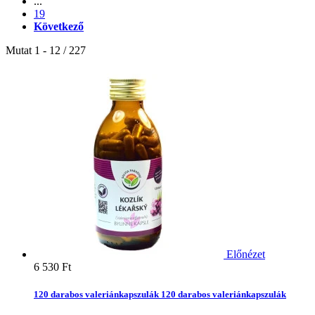
...
19
Következő
Mutat 1 - 12 / 227
Előnézet
6 530 Ft‎
120 darabos valeriánkapszulák
120 darabos valeriánkapszulák