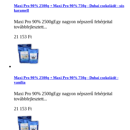
Maxi Pro 90% 2500g + Maxi Pro 90% 750g - Dubai csokoládé - sós
karamell
Maxi Pro 90% 2500gEgy nagyon népszerű fehérjeital
továbbfejlesztett...
21 153 Ft‎
Maxi Pro 90% 2500g + Maxi Pro 90% 750g - Dubai csokoládé -
vanília
Maxi Pro 90% 2500gEgy nagyon népszerű fehérjeital
továbbfejlesztett...
21 153 Ft‎