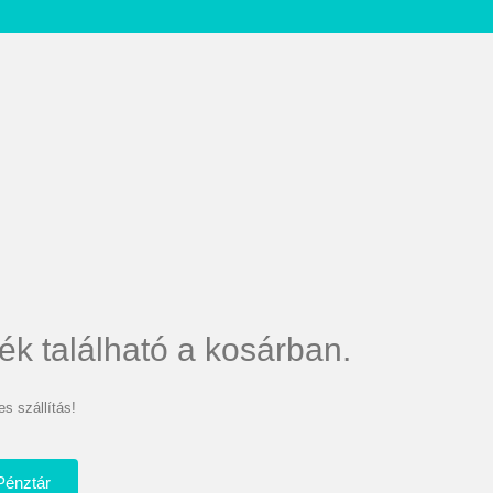
ék található a kosárban.
s szállítás!
Pénztár