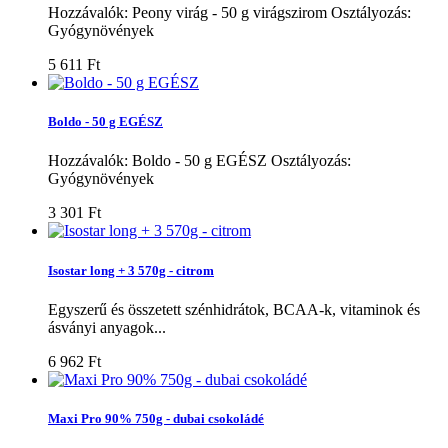
Hozzávalók: Peony virág - 50 g virágszirom Osztályozás:
Gyógynövények
5 611 Ft‎
Boldo - 50 g EGÉSZ
Hozzávalók: Boldo - 50 g EGÉSZ Osztályozás:
Gyógynövények
3 301 Ft‎
Isostar long + 3 570g - citrom
Egyszerű és összetett szénhidrátok, BCAA-k, vitaminok és
ásványi anyagok...
6 962 Ft‎
Maxi Pro 90% 750g - dubai csokoládé