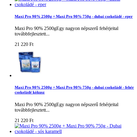
Maxi Pro 90% 2500g + Maxi Pro 90% 750g - dubai csokoládé - eper
Maxi Pro 90% 2500gEgy nagyon népszerű fehérjeital
továbbfejlesztett...
21 220 Ft‎
Maxi Pro 90% 2500g + Maxi Pro 90% 750g - dubai csokoládé - fehér
csokoládé kókusz
Maxi Pro 90% 2500gEgy nagyon népszerű fehérjeital
továbbfejlesztett...
21 220 Ft‎