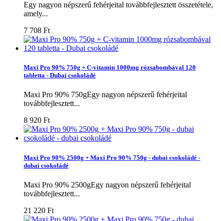
Egy nagyon népszerű fehérjeital továbbfejlesztett összetétele,
amely...
7 708 Ft‎
Maxi Pro 90% 750g + C-vitamin 1000mg rózsabombával 120
tabletta - Dubai csokoládé
Maxi Pro 90% 750gEgy nagyon népszerű fehérjeital
továbbfejlesztett...
8 920 Ft‎
Maxi Pro 90% 2500g + Maxi Pro 90% 750g - dubai csokoládé -
dubai csokoládé
Maxi Pro 90% 2500gEgy nagyon népszerű fehérjeital
továbbfejlesztett...
21 220 Ft‎