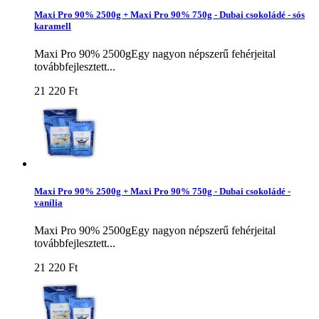
Maxi Pro 90% 2500g + Maxi Pro 90% 750g - Dubai csokoládé - sós
karamell
Maxi Pro 90% 2500gEgy nagyon népszerű fehérjeital
továbbfejlesztett...
21 220 Ft‎
Maxi Pro 90% 2500g + Maxi Pro 90% 750g - Dubai csokoládé -
vanília
Maxi Pro 90% 2500gEgy nagyon népszerű fehérjeital
továbbfejlesztett...
21 220 Ft‎