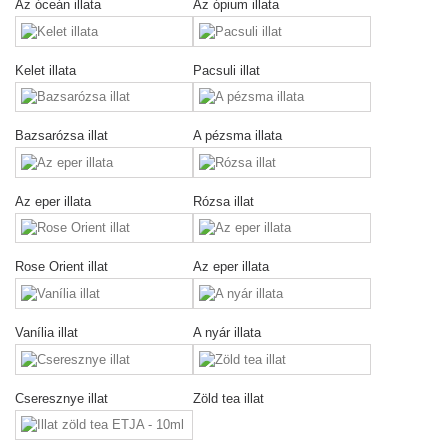
Az óceán illata
Az ópium illata
Kelet illata
Pacsuli illat
Bazsarózsa illat
A pézsma illata
Az eper illata
Rózsa illat
Rose Orient illat
Az eper illata
Vanília illat
A nyár illata
Cseresznye illat
Zöld tea illat