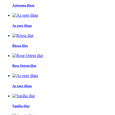
A pézsma illata
Az eper illata
Rózsa illat
Rose Orient illat
Az eper illata
Vanília illat