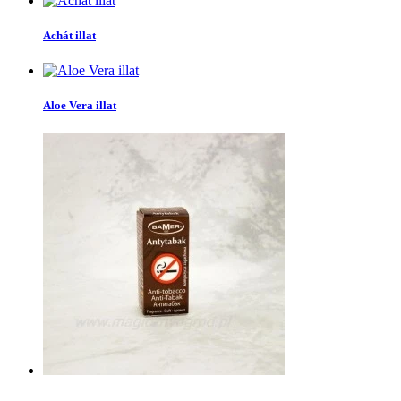
Achát illat
Aloe Vera illat