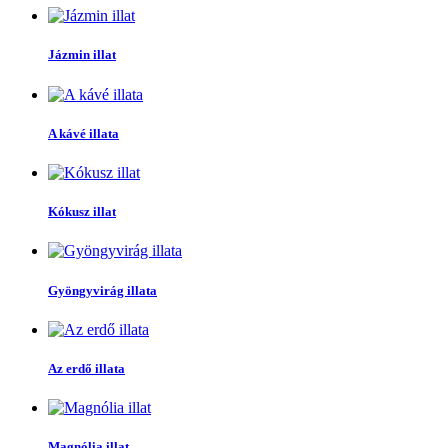
Jázmin illat
A kávé illata
Kókusz illat
Gyöngyvirág illata
Az erdő illata
Magnólia illat