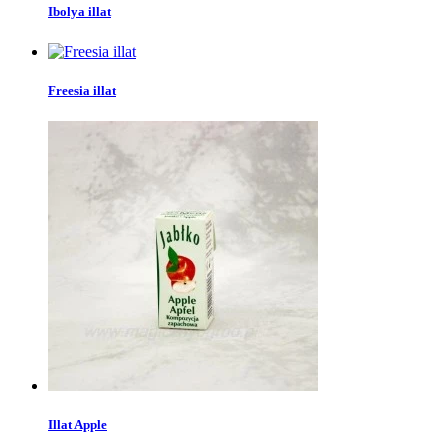
Ibolya illat
Freesia illat
Illat Apple