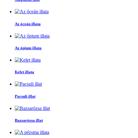
Az óceán illata
Az ópium illata
Kelet illata
Pacsuli illat
Bazsarózsa illat