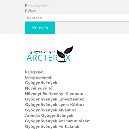
Bejelentkezés
Fiókod
Keresés
Kategóriák
Gyógynövények
Gyógynövények
Növénygyűjtő
Növényi És Növényi Kivonatok
Gyógynövények Emésztéshez
Gyógynövények Lyme-Kórhoz
Gyógynövények Alváshoz
Aromás Gyógynövények
Gyógynövények Az Immunitásért
Gyógynövények Férfiaknak