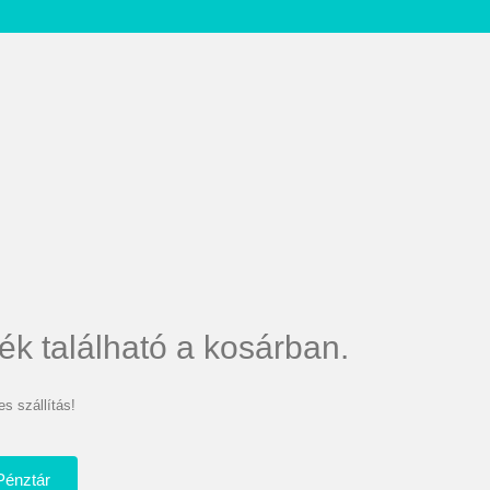
ék található a kosárban.
s szállítás!
Pénztár