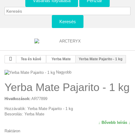
Vásárlás folytatása
Pénztár
Keresés
Tea és kávé
Yerba Mate
Yerba Mate Pajarito - 1 kg
Nagyobb
Yerba Mate Pajarito - 1 kg
Hivatkozások:
AR77899
Hozzávalók: Yerba Mate Pajarito - 1 kg
Besorolás: Yerba Mate
↓ Bővebb leírás ↓
Raktáron