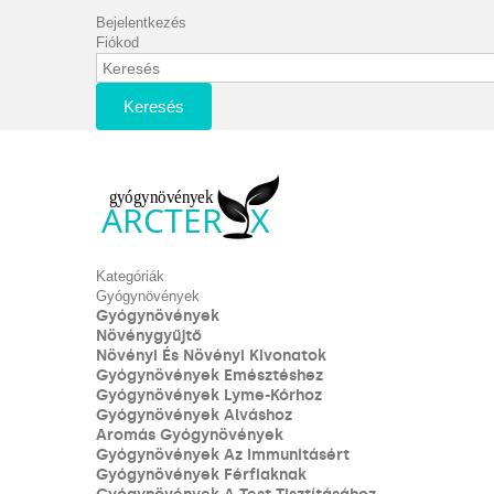
Bejelentkezés
Fiókod
Keresés
Kategóriák
Gyógynövények
Gyógynövények
Növénygyűjtő
Növényi És Növényi Kivonatok
Gyógynövények Emésztéshez
Gyógynövények Lyme-Kórhoz
Gyógynövények Alváshoz
Aromás Gyógynövények
Gyógynövények Az Immunitásért
Gyógynövények Férfiaknak