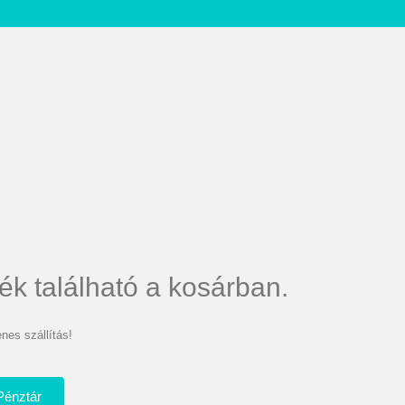
ék található a kosárban.
nes szállítás!
Pénztár