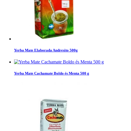
Yerba Mate Elaborada Andresito 500g
Yerba Mate Cachamate Boldo és Menta 500 g