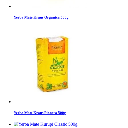
Yerba Mate Kraus Organica 500g
Yerba Mate Kraus Pionero 500g