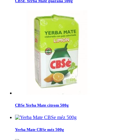
CBSE Yerba Mate guarana 500g
CBSe Yerba Mate citrom 500g
Yerba Mate CBSe méz 500g