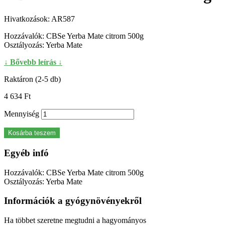
Hivatkozások:
AR587
Hozzávalók: CBSe Yerba Mate citrom 500g
Osztályozás: Yerba Mate
↓ Bővebb leírás ↓
Raktáron (2-5 db)
4 634 Ft‎
Mennyiség
Kosárba teszem
Egyéb infó
Hozzávalók: CBSe Yerba Mate citrom 500g
Osztályozás: Yerba Mate
Információk a gyógynövényekről
Ha többet szeretne megtudni a hagyományos