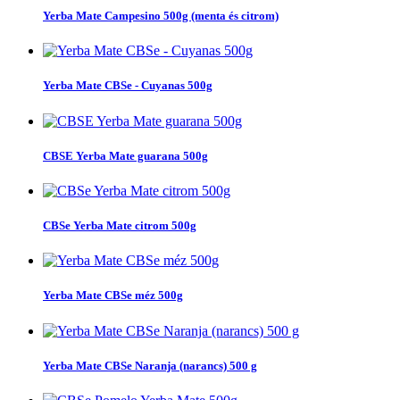
Yerba Mate Campesino 500g (menta és citrom)
Yerba Mate CBSe - Cuyanas 500g
CBSE Yerba Mate guarana 500g
CBSe Yerba Mate citrom 500g
Yerba Mate CBSe méz 500g
Yerba Mate CBSe Naranja (narancs) 500 g