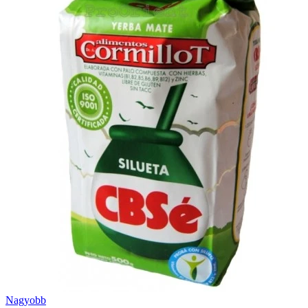
Nagyobb