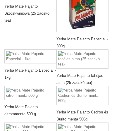
Yerba Mate Pajarito
Brzoskwiniowa (25 zacskó
tea)
Yerba Mate Pajarito Especial -
500g
Yerba Mate Pajarito Especial -
Yerba Mate Pajarito fahéjas
1kg
alma (25 zacskó tea)
Yerba Mate Pajarito
Yerba Mate Pajarito Cedron és
citrommenta 500 g
Burito menta 500g