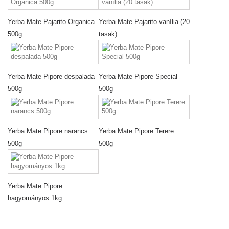
Yerba Mate Pajarito Organica
Yerba Mate Pajarito vanília (20
500g
tasak)
Yerba Mate Pipore despalada
Yerba Mate Pipore Special
500g
500g
Yerba Mate Pipore narancs
Yerba Mate Pipore Terere
500g
500g
Yerba Mate Pipore
hagyományos 1kg