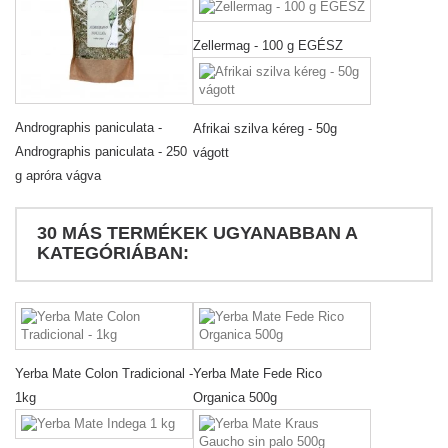
Zellermag - 100 g EGÉSZ
Andrographis paniculata -
Afrikai szilva kéreg - 50g
Andrographis paniculata - 250
vágott
g apróra vágva
30 MÁS TERMÉKEK UGYANABBAN A
KATEGÓRIÁBAN:
Yerba Mate Colon Tradicional -
Yerba Mate Fede Rico
1kg
Organica 500g