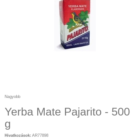
Nagyobb
Yerba Mate Pajarito - 500
g
Hivatkozások:
AR77898