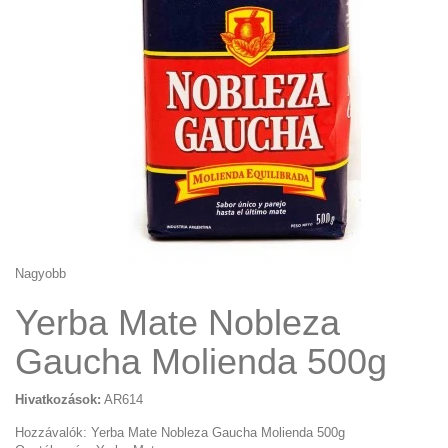
Nagyobb
Yerba Mate Nobleza
Gaucha Molienda 500g
Hivatkozások:
AR614
Hozzávalók: Yerba Mate Nobleza Gaucha Molienda 500g