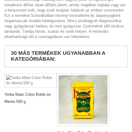
vonatkozó állítás olyan állítást jelent, amely magában foglalja vagy azt
a benyomást kelti, hogy ezek terápiás hatások az emberi szervezetre.
Ezt a terméket Szlovákiában növényi kivonatként és alapanyagként
forgalmazzák további feldolgozásra. Nincs jóváhagyott diagnosztikai
vagy gyógyászati hatása, és nem gyógyszer. Gyermekek elől elzárva
tárolandó. Tárolja hűvös, száraz és sötét helyen. A minimális
eltarthatósági idő a csomagoláson van feltüntetve.
30 MÁS TERMÉKEK UGYANABBAN A
KATEGÓRIÁBAN:
Yerba Mate Colon Boldo és
Menta 500 g