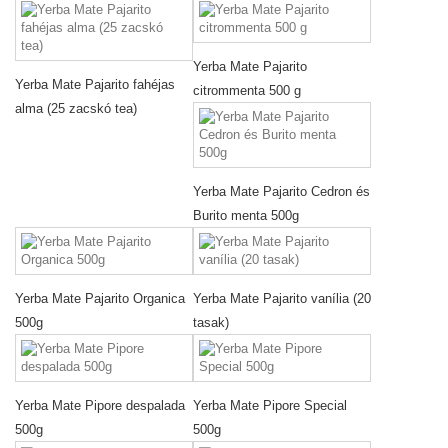
Yerba Mate Pajarito
Yerba Mate Pajarito fahéjas
citrommenta 500 g
alma (25 zacskó tea)
Yerba Mate Pajarito Cedron és
Burito menta 500g
Yerba Mate Pajarito Organica
Yerba Mate Pajarito vanília (20
500g
tasak)
Yerba Mate Pipore despalada
Yerba Mate Pipore Special
500g
500g