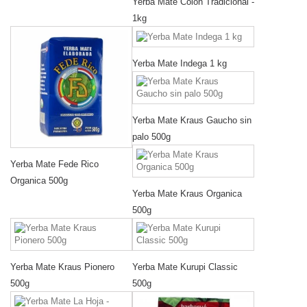
Yerba Mate Colon Tradicional -
1kg
Yerba Mate Indega 1 kg
Yerba Mate Kraus Gaucho sin
palo 500g
Yerba Mate Fede Rico
Organica 500g
Yerba Mate Kraus Organica
500g
Yerba Mate Kraus Pionero
Yerba Mate Kurupi Classic
500g
500g