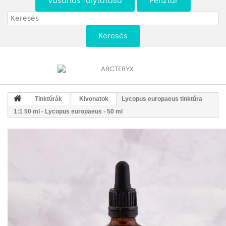
Vásárlás folytatása
Pénztár
Keresés
Tinktúrák
Kivonatok
Lycopus europaeus tinktúra
1:1 50 ml - Lycopus europaeus - 50 ml