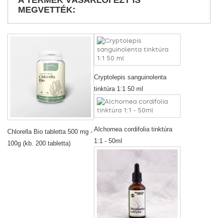
MEGVETTÉK:
Cryptolepis sanguinolenta
tinktúra 1:1 50 ml
Alchornea cordifolia tinktúra
Chlorella Bio tabletta 500 mg -
1:1 - 50ml
100g (kb. 200 tabletta)