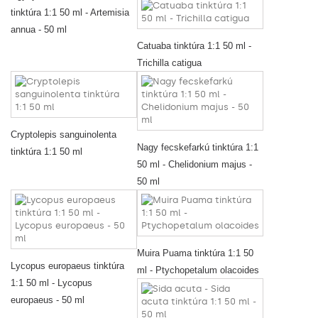
tinktúra 1:1 50 ml - Artemisia
annua - 50 ml
Catuaba tinktúra 1:1 50 ml -
Trichilla catigua
Cryptolepis sanguinolenta
Nagy fecskefarkú tinktúra 1:1
tinktúra 1:1 50 ml
50 ml - Chelidonium majus -
50 ml
Muira Puama tinktúra 1:1 50
Lycopus europaeus tinktúra
ml - Ptychopetalum olacoides
1:1 50 ml - Lycopus
europaeus - 50 ml