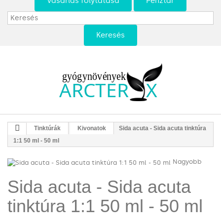
Vásárlás folytatása
Pénztár
Keresés
Tinktúrák
Kivonatok
Sida acuta - Sida acuta tinktúra
1:1 50 ml - 50 ml
Nagyobb
Sida acuta - Sida acuta
tinktúra 1:1 50 ml - 50 ml