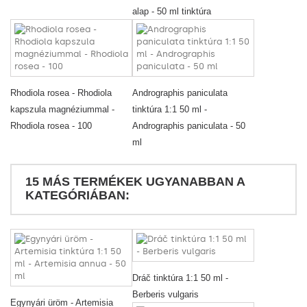
alap - 50 ml tinktúra
Rhodiola rosea - Rhodiola
Andrographis paniculata
kapszula magnéziummal -
tinktúra 1:1 50 ml -
Rhodiola rosea - 100
Andrographis paniculata - 50
ml
15 MÁS TERMÉKEK UGYANABBAN A
KATEGÓRIÁBAN:
Dráč tinktúra 1:1 50 ml -
Berberis vulgaris
Egynyári üröm - Artemisia