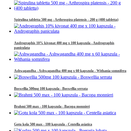
Spirulina tabletta 500 mg - Arthrospira platensis - 200 g (400 tabletta)
Andrographis 10% kivonat 400 mg x 100 kapszula - Andrographis
paniculata
Ashwagandha - Ashwagandha 400 mg x 60 kapszula - Withania somnifera
Boswellia 500mg 100 kapszula - Boswellia serrata
Brahmi 500 max - 100 kapszula - Bacopa monnieri
Gotu kola 500 max - 100 kapszula - Centella asiatica