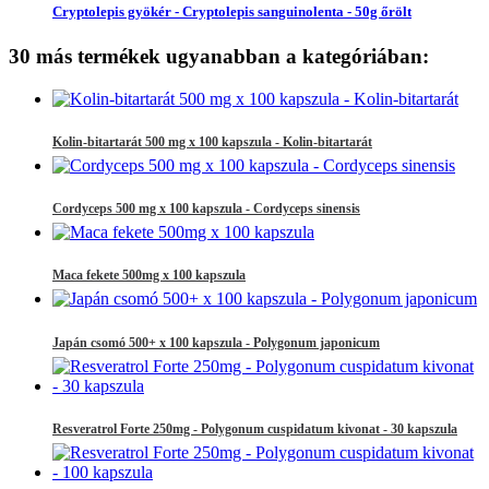
Cryptolepis gyökér - Cryptolepis sanguinolenta - 50g őrölt
30 más termékek ugyanabban a kategóriában:
Kolin-bitartarát 500 mg x 100 kapszula - Kolin-bitartarát
Cordyceps 500 mg x 100 kapszula - Cordyceps sinensis
Maca fekete 500mg x 100 kapszula
Japán csomó 500+ x 100 kapszula - Polygonum japonicum
Resveratrol Forte 250mg - Polygonum cuspidatum kivonat - 30 kapszula