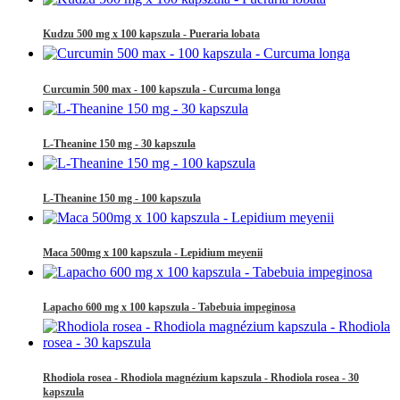
Kudzu 500 mg x 100 kapszula - Pueraria lobata
Curcumin 500 max - 100 kapszula - Curcuma longa
L-Theanine 150 mg - 30 kapszula
L-Theanine 150 mg - 100 kapszula
Maca 500mg x 100 kapszula - Lepidium meyenii
Lapacho 600 mg x 100 kapszula - Tabebuia impeginosa
Rhodiola rosea - Rhodiola magnézium kapszula - Rhodiola rosea - 30
kapszula