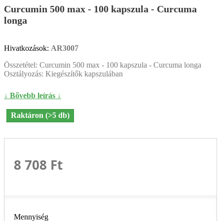
Curcumin 500 max - 100 kapszula - Curcuma
longa
Hivatkozások:
AR3007
Összetétel: Curcumin 500 max - 100 kapszula - Curcuma longa
Osztályozás: Kiegészítők kapszulában
↓ Bővebb leírás ↓
Raktáron (>5 db)
8 708 Ft‎
Mennyiség