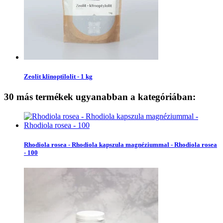
Zeolit klinoptilolit - 1 kg
30 más termékek ugyanabban a kategóriában:
Rhodiola rosea - Rhodiola kapszula magnéziummal - Rhodiola rosea
- 100