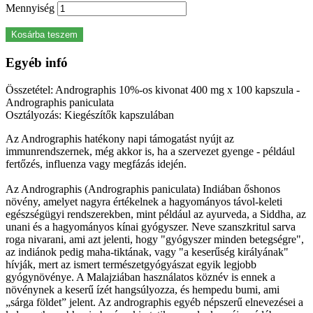
Mennyiség
Kosárba teszem
Egyéb infó
Összetétel: Andrographis 10%-os kivonat 400 mg x 100 kapszula -
Andrographis paniculata
Osztályozás: Kiegészítők kapszulában
Az Andrographis hatékony napi támogatást nyújt az
immunrendszernek, még akkor is, ha a szervezet gyenge - például
fertőzés, influenza vagy megfázás idején.
Az Andrographis (Andrographis paniculata) Indiában őshonos
növény, amelyet nagyra értékelnek a hagyományos távol-keleti
egészségügyi rendszerekben, mint például az ayurveda, a Siddha, az
unani és a hagyományos kínai gyógyszer. Neve szanszkritul sarva
roga nivarani, ami azt jelenti, hogy "gyógyszer minden betegségre",
az indiánok pedig maha-tiktának, vagy "a keserűség királyának"
hívják, mert az ismert természetgyógyászat egyik legjobb
gyógynövénye. A Malajziában használatos köznév is ennek a
növénynek a keserű ízét hangsúlyozza, és hempedu bumi, ami
„sárga földet” jelent. Az andrographis egyéb népszerű elnevezései a