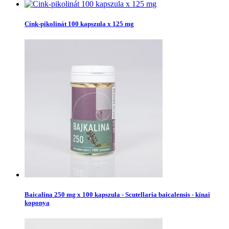
Cink-pikolinát 100 kapszula x 125 mg
Baicalina 250 mg x 100 kapszula - Scutellaria baicalensis - kínai
koponya