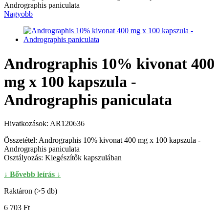
Nagyobb
Andrographis 10% kivonat 400
mg x 100 kapszula -
Andrographis paniculata
Hivatkozások:
AR120636
Összetétel: Andrographis 10% kivonat 400 mg x 100 kapszula -
Andrographis paniculata
Osztályozás: Kiegészítők kapszulában
↓ Bővebb leírás ↓
Raktáron (>5 db)
6 703 Ft‎