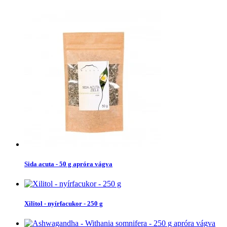
Sida acuta - 50 g apróra vágva
Xilitol - nyírfacukor - 250 g