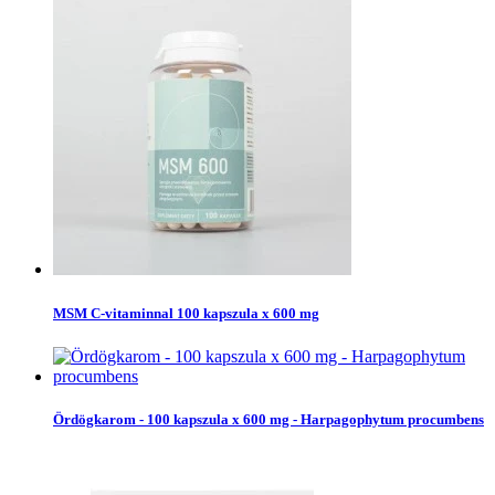
MSM C-vitaminnal 100 kapszula x 600 mg
Ördögkarom - 100 kapszula x 600 mg - Harpagophytum procumbens