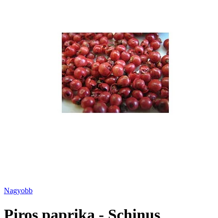
Nagyobb
Piros paprika - Schinus