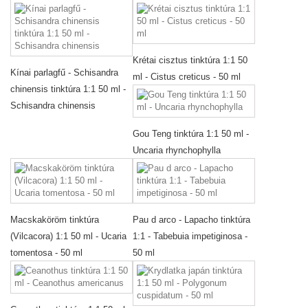
Krétai cisztus tinktúra 1:1 50
Kínai parlagfű - Schisandra
ml - Cistus creticus - 50 ml
chinensis tinktúra 1:1 50 ml -
Schisandra chinensis
Gou Teng tinktúra 1:1 50 ml -
Uncaria rhynchophylla
Macskaköröm tinktúra
Pau d arco - Lapacho tinktúra
(Vilcacora) 1:1 50 ml - Ucaria
1:1 - Tabebuia impetiginosa -
tomentosa - 50 ml
50 ml