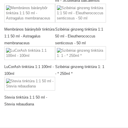
ml - Scutellaria baicalensis
Membrános báránybőr tinktúra
Szibériai ginzeng tinktúra 1:1
1:1 50 ml - Astragalus
50 ml - Eleutherococcus
membranaceus
senticosus - 50 ml
LuCorAsh tinktúra 1:1 100ml -
Szibériai ginzeng tinktúra 1: 1
100ml
- * 250ml *
Stevia tinktúra 1:1 50 ml -
Stevia rebaudiana