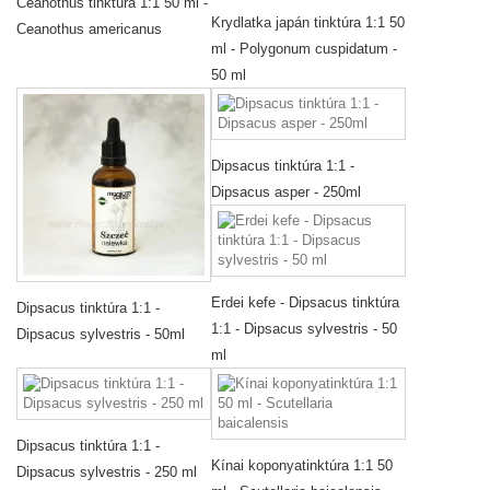
Ceanothus tinktúra 1:1 50 ml -
Krydlatka japán tinktúra 1:1 50
Ceanothus americanus
ml - Polygonum cuspidatum -
50 ml
Dipsacus tinktúra 1:1 -
Dipsacus asper - 250ml
Erdei kefe - Dipsacus tinktúra
Dipsacus tinktúra 1:1 -
1:1 - Dipsacus sylvestris - 50
Dipsacus sylvestris - 50ml
ml
Dipsacus tinktúra 1:1 -
Kínai koponyatinktúra 1:1 50
Dipsacus sylvestris - 250 ml