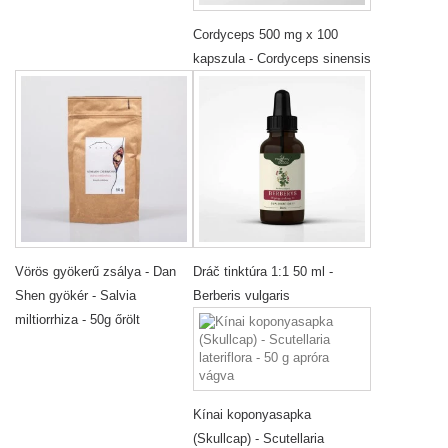
Cordyceps 500 mg x 100
kapszula - Cordyceps sinensis
Vörös gyökerű zsálya - Dan
Dráč tinktúra 1:1 50 ml -
Shen gyökér - Salvia
Berberis vulgaris
miltiorrhiza - 50g őrölt
Kínai koponyasapka
(Skullcap) - Scutellaria