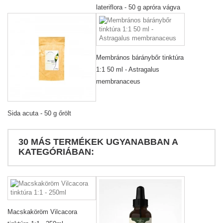
lateriflora - 50 g apróra vágva
Membrános báránybőr tinktúra
1:1 50 ml - Astragalus
membranaceus
Sida acuta - 50 g őrölt
30 MÁS TERMÉKEK UGYANABBAN A
KATEGÓRIÁBAN:
Macskaköröm Vilcacora