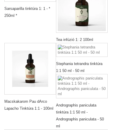
Sarsaparilla tinktúra 1: 1 - *
250ml *
Tea infúzió 1: 2 100ml
Stephania tetrandra tinktúra
1:1 50 ml - 50 ml
Macskakarom Pau dArco
Andrographis paniculata
Lapacho Tinktúra 1:1 - 100ml
tinktúra 1:1 50 ml -
Andrographis paniculata - 50
ml