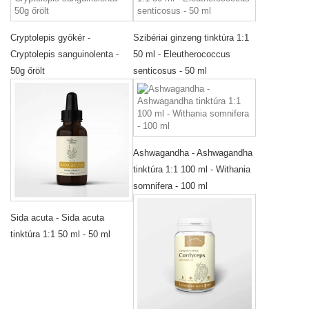
Cryptolepis gyökér -
Szibériai ginzeng tinktúra 1:1
Cryptolepis sanguinolenta -
50 ml - Eleutherococcus
50g őrölt
senticosus - 50 ml
Ashwagandha - Ashwagandha
tinktúra 1:1 100 ml - Withania
somnifera - 100 ml
Sida acuta - Sida acuta
tinktúra 1:1 50 ml - 50 ml