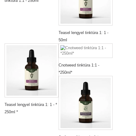
tinktúra 1:1 - 250ml
Teasel lengyel tinktúra 1: 1 -
50ml
Cnotweed tinktúra 1:1 -
*250ml*
Teasel lengyel tinktúra 1: 1 - *
250ml *