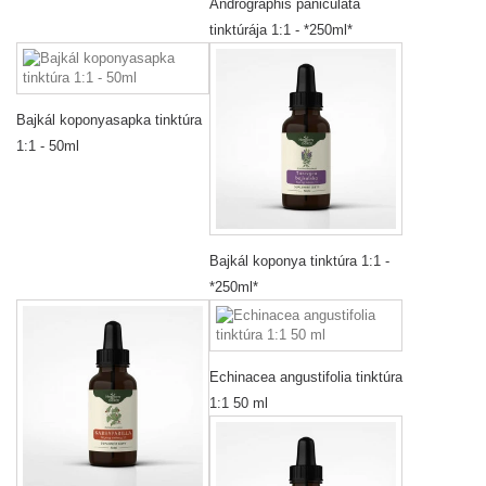
Andrographis paniculata
tinktúrája 1:1 - *250ml*
Bajkál koponyasapka tinktúra
1:1 - 50ml
Bajkál koponya tinktúra 1:1 -
*250ml*
Echinacea angustifolia tinktúra
1:1 50 ml