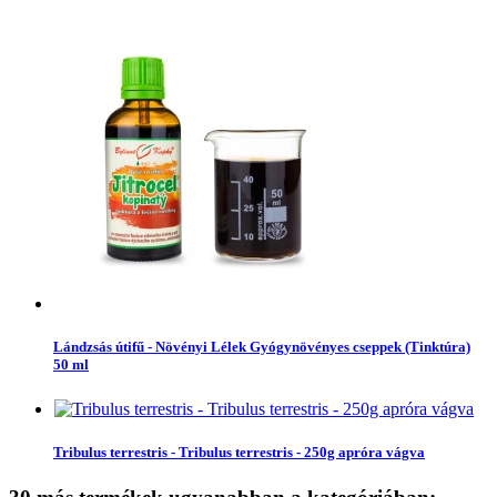
Lándzsás útifű - Növényi Lélek Gyógynövényes cseppek (Tinktúra)
50 ml
Tribulus terrestris - Tribulus terrestris - 250g apróra vágva