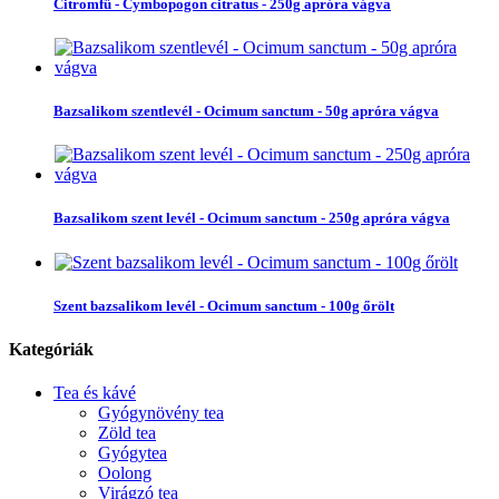
Citromfű - Cymbopogon citratus - 250g apróra vágva
Bazsalikom szentlevél - Ocimum sanctum - 50g apróra vágva
Bazsalikom szent levél - Ocimum sanctum - 250g apróra vágva
Szent bazsalikom levél - Ocimum sanctum - 100g őrölt
Kategóriák
Tea és kávé
Gyógynövény tea
Zöld tea
Gyógytea
Oolong
Virágzó tea