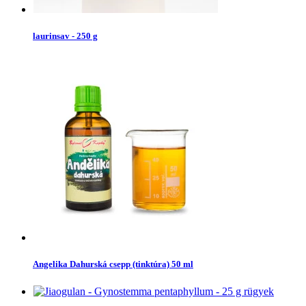
laurinsav - 250 g
Angelika Dahurská csepp (tinktúra) 50 ml