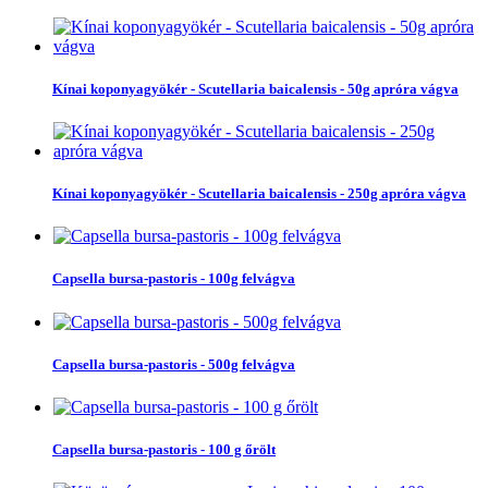
Kínai koponyagyökér - Scutellaria baicalensis - 50g apróra vágva
Kínai koponyagyökér - Scutellaria baicalensis - 250g apróra vágva
Capsella bursa-pastoris - 100g felvágva
Capsella bursa-pastoris - 500g felvágva
Capsella bursa-pastoris - 100 g őrölt