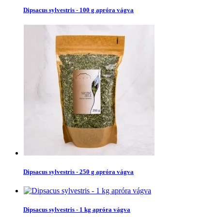
Dipsacus sylvestris - 100 g apróra vágva
Dipsacus sylvestris - 250 g apróra vágva
Dipsacus sylvestris - 1 kg apróra vágva