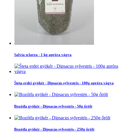
Salvia sclarea - 1 kg apróra vágva
Šteta erdei gyökér - Dipsacus sylvestris - 100g apróra vágva
Bozótfa gyökér - Dipsacus sylvestris - 50g őrölt
Bozótfa gyökér - Dipsacus sylvestris - 250g őrölt