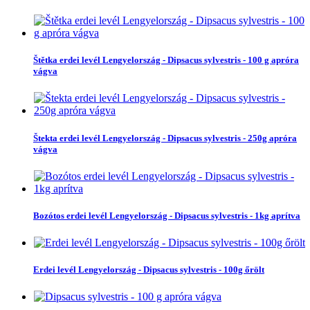
Štětka erdei levél Lengyelország - Dipsacus sylvestris - 100 g apróra
vágva
Štekta erdei levél Lengyelország - Dipsacus sylvestris - 250g apróra
vágva
Bozótos erdei levél Lengyelország - Dipsacus sylvestris - 1kg aprítva
Erdei levél Lengyelország - Dipsacus sylvestris - 100g őrölt