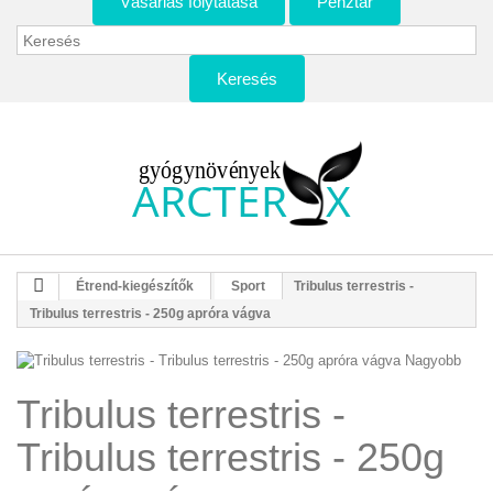
Vásárlás folytatása
Pénztár
Keresés
Étrend-kiegészítők
Sport
Tribulus terrestris -
Tribulus terrestris - 250g apróra vágva
Nagyobb
Tribulus terrestris -
Tribulus terrestris - 250g