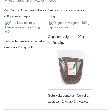
Vad Yam - Dioscorea villosa -
Céklapor - Beta vulgaris -
250g apróra vágva
100g
Origanum vulgare - 100 g
Gotu kola centella - Centella
apróra vágva
asiatica - 250 g őrölt
Gotu kola centella - Centella
asiatica - 1 kg apróra vágva