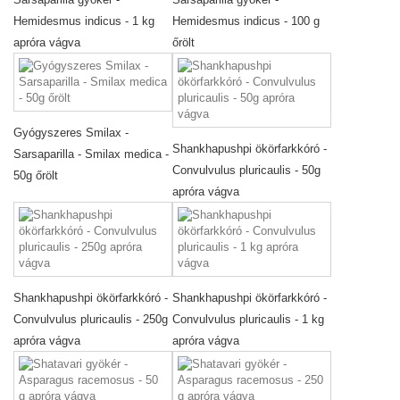
Hemidesmus indicus - 1 kg
Hemidesmus indicus - 100 g
apróra vágva
őrölt
Gyógyszeres Smilax -
Shankhapushpi ökörfarkkóró -
Sarsaparilla - Smilax medica -
Convulvulus pluricaulis - 50g
50g őrölt
apróra vágva
Shankhapushpi ökörfarkkóró -
Shankhapushpi ökörfarkkóró -
Convulvulus pluricaulis - 250g
Convulvulus pluricaulis - 1 kg
apróra vágva
apróra vágva