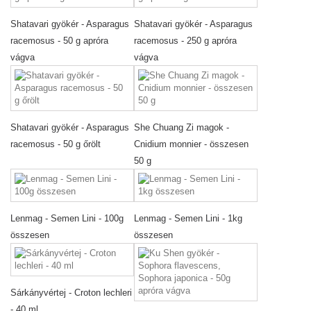
Shatavari gyökér - Asparagus
Shatavari gyökér - Asparagus
racemosus - 50 g apróra
racemosus - 250 g apróra
vágva
vágva
Shatavari gyökér - Asparagus
She Chuang Zi magok -
racemosus - 50 g őrölt
Cnidium monnier - összesen
50 g
Lenmag - Semen Lini - 100g
Lenmag - Semen Lini - 1kg
összesen
összesen
Sárkányvértej - Croton lechleri
- 40 ml