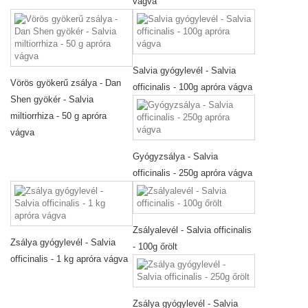
vágva
Salvia gyógylevél - Salvia
Vörös gyökerű zsálya - Dan
officinalis - 100g apróra vágva
Shen gyökér - Salvia
miltiorrhiza - 50 g apróra
vágva
Gyógyzsálya - Salvia
officinalis - 250g apróra vágva
Zsályalevél - Salvia officinalis
Zsálya gyógylevél - Salvia
- 100g őrölt
officinalis - 1 kg apróra vágva
Zsálya gyógylevél - Salvia