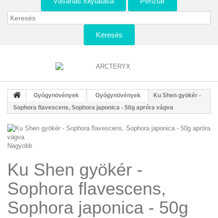
Vásárlás folytatása
Pénztár
Keresés
Gyógynövények
Gyógynövények
Ku Shen gyökér -
Sophora flavescens, Sophora japonica - 50g apróra vágva
Nagyobb
Ku Shen gyökér -
Sophora flavescens,
Sophora japonica - 50g