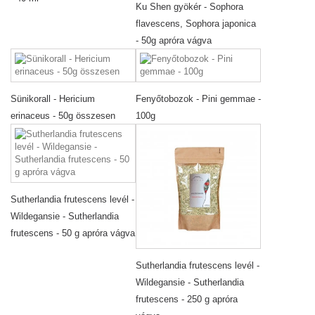
Ku Shen gyökér - Sophora
flavescens, Sophora japonica
- 50g apróra vágva
Sünikorall - Hericium
Fenyőtobozok - Pini gemmae -
erinaceus - 50g összesen
100g
Sutherlandia frutescens levél -
Wildegansie - Sutherlandia
frutescens - 50 g apróra vágva
Sutherlandia frutescens levél -
Wildegansie - Sutherlandia
frutescens - 250 g apróra