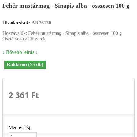
Fehér mustármag - Sinapis alba - összesen 100 g
Hivatkozások:
AR76130
Hozzávalók: Fehér mustármag - Sinapis alba - összesen 100 g
Osztályozás: Fűszerek
↓ Bővebb leírás ↓
Raktáron (>5 db)
2 361 Ft‎
Mennyiség