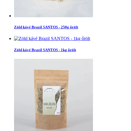
Zöld kávé Brazil SANTOS - 250g őrölt
Zöld kávé Brazil SANTOS - 1kg őrölt