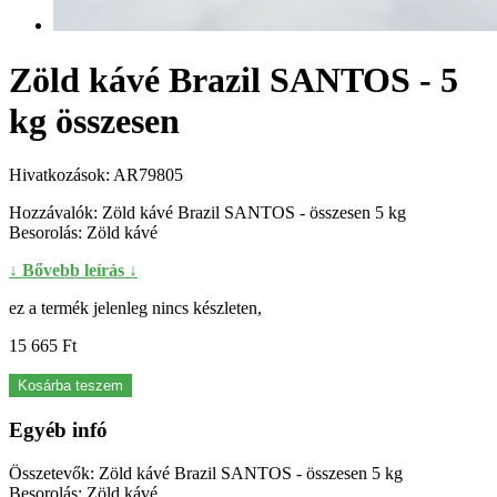
Zöld kávé Brazil SANTOS - 5
kg összesen
Hivatkozások:
AR79805
Hozzávalók: Zöld kávé Brazil SANTOS - összesen 5 kg
Besorolás: Zöld kávé
↓ Bővebb leírás ↓
ez a termék jelenleg nincs készleten,
15 665 Ft‎
Kosárba teszem
Egyéb infó
Összetevők: Zöld kávé Brazil SANTOS - összesen 5 kg
Besorolás: Zöld kávé