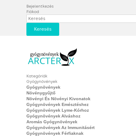
Bejelentkezés
Fiókod
Keresés
Kategóriák
Gyógynövények
Gyógynövények
Növénygyűjtő
Növényi És Növényi Kivonatok
Gyógynövények Emésztéshez
Gyógynövények Lyme-Kórhoz
Gyógynövények Alváshoz
Aromás Gyógynövények
Gyógynövények Az Immunitásért
Gyógynövények Férfiaknak