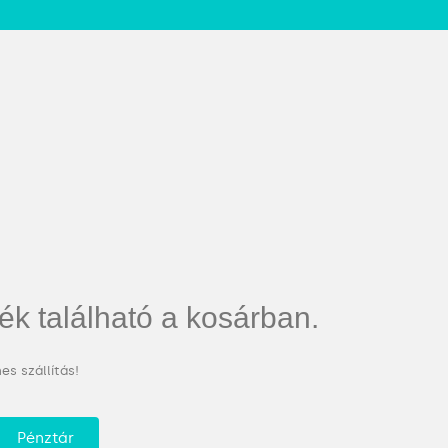
ék található a kosárban.
es szállítás!
Pénztár