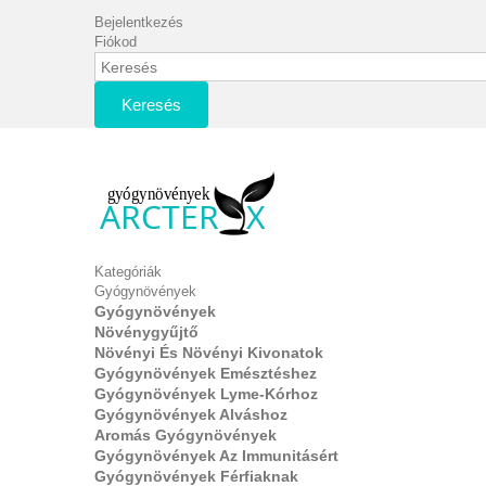
Bejelentkezés
Fiókod
Keresés
Kategóriák
Gyógynövények
Gyógynövények
Növénygyűjtő
Növényi És Növényi Kivonatok
Gyógynövények Emésztéshez
Gyógynövények Lyme-Kórhoz
Gyógynövények Alváshoz
Aromás Gyógynövények
Gyógynövények Az Immunitásért
Gyógynövények Férfiaknak