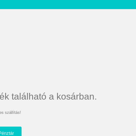
ék található a kosárban.
s szállítás!
Pénztár