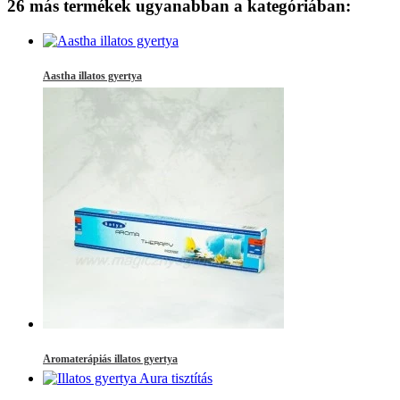
26 más termékek ugyanabban a kategóriában:
Aastha illatos gyertya
Aromaterápiás illatos gyertya