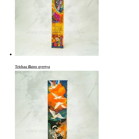
Trishaa illatos gyertya