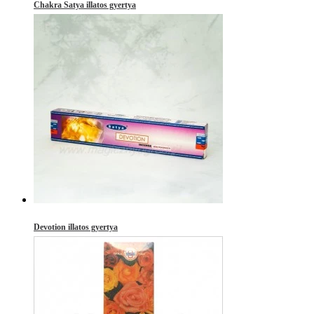
Chakra Satya illatos gyertya
Devotion illatos gyertya