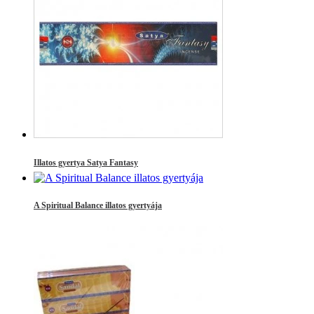
Illatos gyertya Satya Fantasy
A Spiritual Balance illatos gyertyája