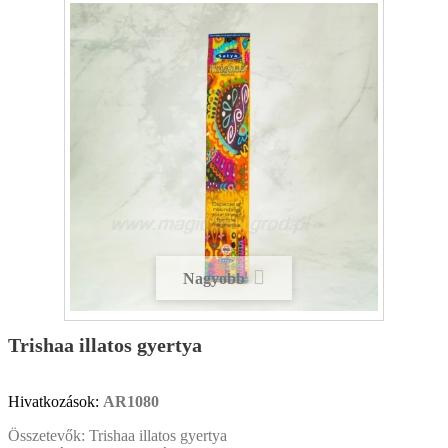
Nagyobb
Trishaa illatos gyertya
Hivatkozások:
AR1080
Összetevők: Trishaa illatos gyertya