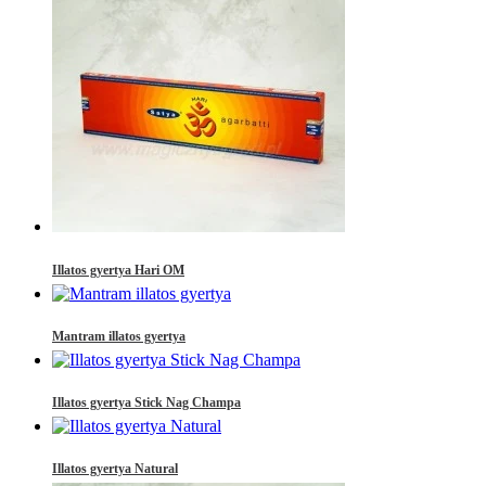
Illatos gyertya Hari OM
Mantram illatos gyertya
Illatos gyertya Stick Nag Champa
Illatos gyertya Natural