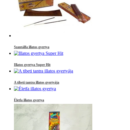
Szantálfa illatos gyertya
Illatos gyertya Super Hit
A tibeti tantra illatos gyertyája
Életfa illatos gyertya