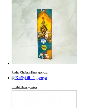
Ratha Chakra illatos gyertya
Királyi illatú gyertya