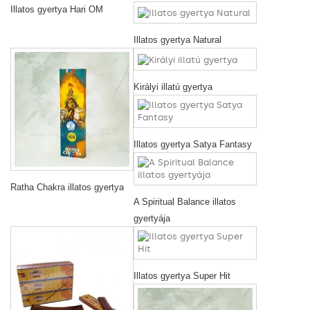
Illatos gyertya Hari OM
Illatos gyertya Natural
Királyi illatú gyertya
Illatos gyertya Satya Fantasy
Ratha Chakra illatos gyertya
A Spiritual Balance illatos
gyertyája
Illatos gyertya Super Hit