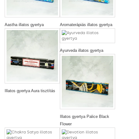
Aastha illatos gyertya
Aromaterápiás illatos gyertya
Ayurveda illatos gyertya
Illatos gyertya Aura tisztítás
Illatos gyertya Palice Black
Flower