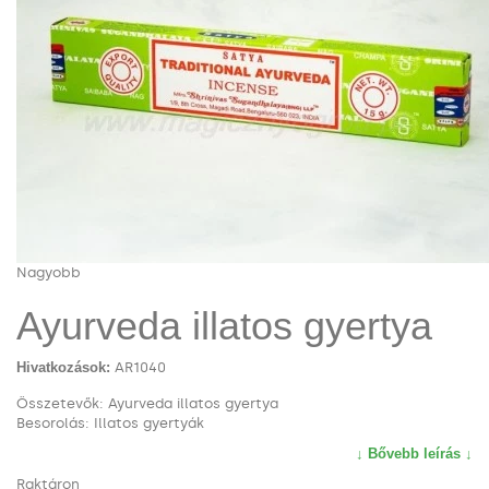
Nagyobb
Ayurveda illatos gyertya
Hivatkozások:
AR1040
Összetevők: Ayurveda illatos gyertya
Besorolás: Illatos gyertyák
↓ Bővebb leírás ↓
Raktáron