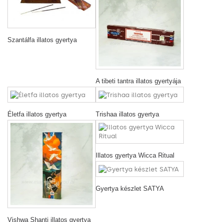
Szantálfa illatos gyertya
A tibeti tantra illatos gyertyája
Életfa illatos gyertya
Trishaa illatos gyertya
Illatos gyertya Wicca Ritual
Gyertya készlet SATYA
Vishwa Shanti illatos gyertya