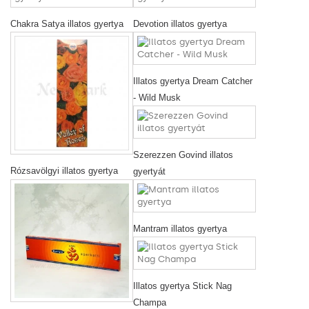
Chakra Satya illatos gyertya
Devotion illatos gyertya
Illatos gyertya Dream Catcher
- Wild Musk
Szerezzen Govind illatos
Rózsavölgyi illatos gyertya
gyertyát
Mantram illatos gyertya
Illatos gyertya Stick Nag
Champa