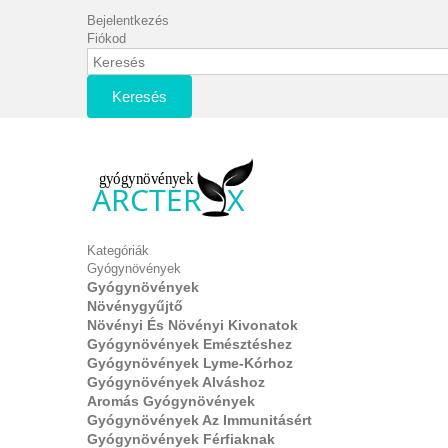
Bejelentkezés
Fiókod
Keresés
Kategóriák
Gyógynövények
Gyógynövények
Növénygyűjtő
Növényi És Növényi Kivonatok
Gyógynövények Emésztéshez
Gyógynövények Lyme-Kórhoz
Gyógynövények Alváshoz
Aromás Gyógynövények
Gyógynövények Az Immunitásért
Gyógynövények Férfiaknak