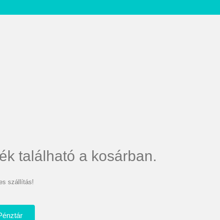
ék található a kosárban.
s szállítás!
Pénztár