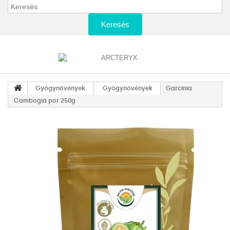
Keresés
Gyógynövények
Gyógynövények
Garcinia
Cambogia por 250g