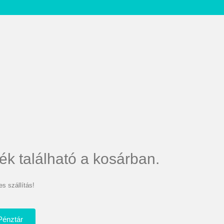
ék található a kosárban.
s szállítás!
Pénztár