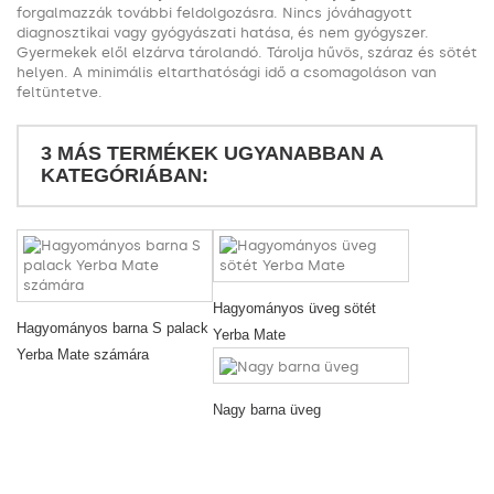
forgalmazzák további feldolgozásra. Nincs jóváhagyott
diagnosztikai vagy gyógyászati hatása, és nem gyógyszer.
Gyermekek elől elzárva tárolandó. Tárolja hűvös, száraz és sötét
helyen. A minimális eltarthatósági idő a csomagoláson van
feltüntetve.
3 MÁS TERMÉKEK UGYANABBAN A
KATEGÓRIÁBAN:
Hagyományos üveg sötét
Hagyományos barna S palack
Yerba Mate
Yerba Mate számára
Nagy barna üveg