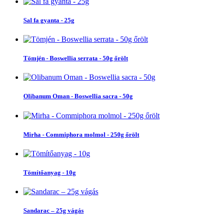
Sal fa gyanta - 25g
Tömjén - Boswellia serrata - 50g őrölt
Olibanum Oman - Boswellia sacra - 50g
Mirha - Commiphora molmol - 250g őrölt
Tömítőanyag - 10g
Sandarac – 25g vágás