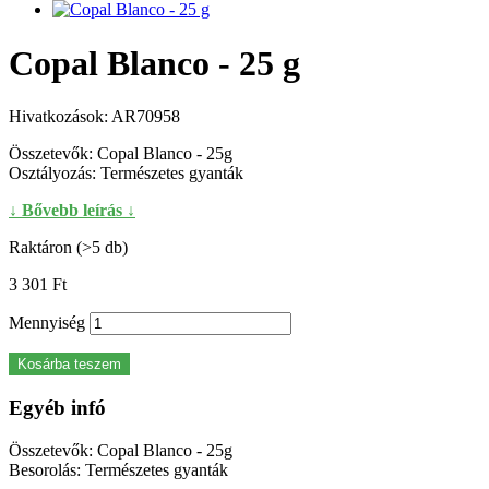
Copal Blanco - 25 g
Hivatkozások:
AR70958
Összetevők: Copal Blanco - 25g
Osztályozás: Természetes gyanták
↓ Bővebb leírás ↓
Raktáron (>5 db)
3 301 Ft‎
Mennyiség
Kosárba teszem
Egyéb infó
Összetevők: Copal Blanco - 25g
Besorolás: Természetes gyanták