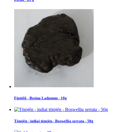
Füstölő - Resina Ladanum - 10g
Tömjén - indiai tömjén - Boswellia serrata - 50g