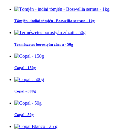
Tömjén - indiai tömjén - Boswellia serrata - 1kg
Természetes borostyán zúzott - 50g
Copal - 150g
Copal - 500g
Copal - 50g