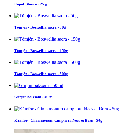
Copal Blanco - 25 g
Tömjén - Boswellia sacra - 50g
Tömjén - Boswellia sacra - 150g
Tömjén - Boswellia sacra - 500g
Gurjun balzsam - 50 ml
Kámfor - Cinnamonum camphora Nees et Bern - 50g