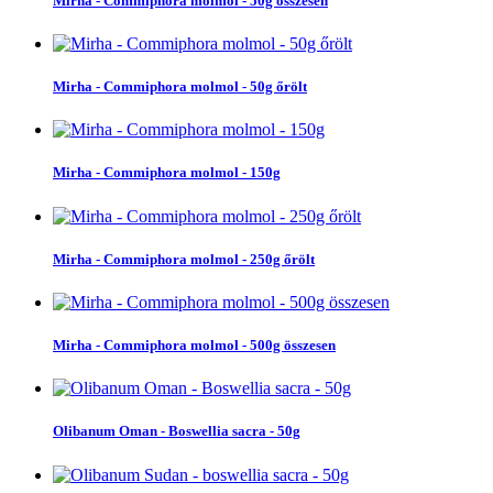
Mirha - Commiphora molmol - 50g összesen
Mirha - Commiphora molmol - 50g őrölt
Mirha - Commiphora molmol - 150g
Mirha - Commiphora molmol - 250g őrölt
Mirha - Commiphora molmol - 500g összesen
Olibanum Oman - Boswellia sacra - 50g