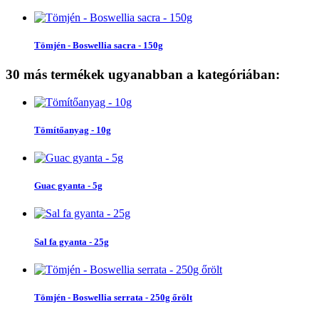
Tömjén - Boswellia sacra - 150g
30 más termékek ugyanabban a kategóriában:
Tömítőanyag - 10g
Guac gyanta - 5g
Sal fa gyanta - 25g
Tömjén - Boswellia serrata - 250g őrölt