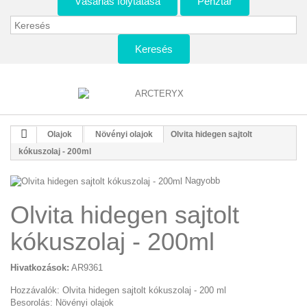
Vásárlás folytatása
Pénztár
Keresés
Olajok
Növényi olajok
Olvita hidegen sajtolt
kókuszolaj - 200ml
Nagyobb
Olvita hidegen sajtolt
kókuszolaj - 200ml
Hivatkozások:
AR9361
Hozzávalók: Olvita hidegen sajtolt kókuszolaj - 200 ml
Besorolás: Növényi olajok