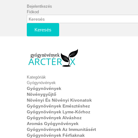
Bejelentkezés
Fiókod
Keresés
Kategóriák
Gyógynövények
Gyógynövények
Növénygyűjtő
Növényi És Növényi Kivonatok
Gyógynövények Emésztéshez
Gyógynövények Lyme-Kórhoz
Gyógynövények Alváshoz
Aromás Gyógynövények
Gyógynövények Az Immunitásért
Gyógynövények Férfiaknak