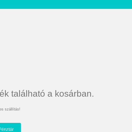
ék található a kosárban.
s szállítás!
Pénztár