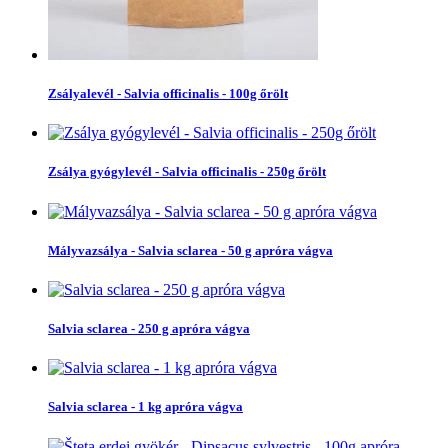
Zsályalevél - Salvia officinalis - 100g őrölt
Zsálya gyógylevél - Salvia officinalis - 250g őrölt
Mályvazsálya - Salvia sclarea - 50 g apróra vágva
Salvia sclarea - 250 g apróra vágva
Salvia sclarea - 1 kg apróra vágva