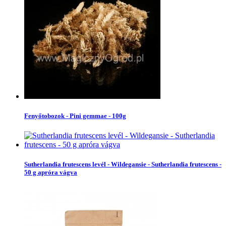
Fenyőtobozok - Pini gemmae - 100g
Sutherlandia frutescens levél - Wildegansie - Sutherlandia frutescens -
50 g apróra vágva