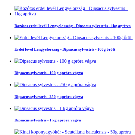
Bozótos erdei levél Lengyelország - Dipsacus sylvestris - 1kg aprítva
Erdei levél Lengyelország - Dipsacus sylvestris - 100g őrölt
Dipsacus sylvestris - 100 g apróra vágva
Dipsacus sylvestris - 250 g apróra vágva
Dipsacus sylvestris - 1 kg apróra vágva