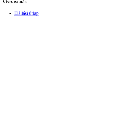
Visszavonás
Elállási űrlap