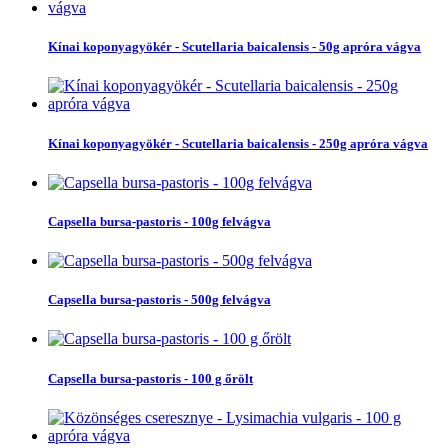
Kínai koponyagyökér - Scutellaria baicalensis - 50g apróra vágva
Kínai koponyagyökér - Scutellaria baicalensis - 250g apróra vágva
Capsella bursa-pastoris - 100g felvágva
Capsella bursa-pastoris - 500g felvágva
Capsella bursa-pastoris - 100 g őrölt