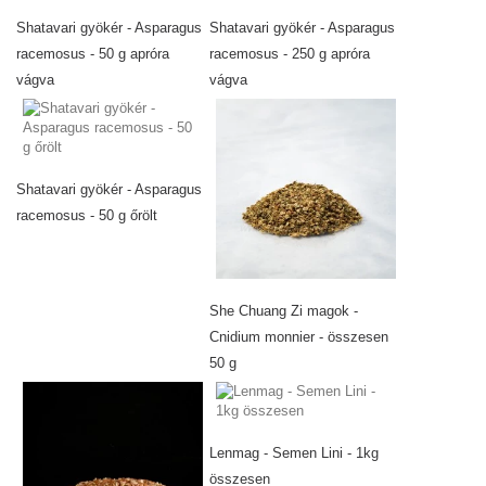
Shatavari gyökér - Asparagus
Shatavari gyökér - Asparagus
racemosus - 50 g apróra
racemosus - 250 g apróra
vágva
vágva
Shatavari gyökér - Asparagus
racemosus - 50 g őrölt
She Chuang Zi magok -
Cnidium monnier - összesen
50 g
Lenmag - Semen Lini - 1kg
összesen