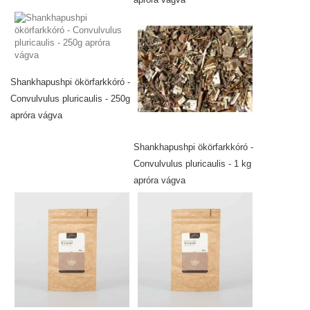
Shankhapushpi ökörfarkkóró -
Convulvulus pluricaulis - 250g
apróra vágva
Shankhapushpi ökörfarkkóró -
Convulvulus pluricaulis - 1 kg
apróra vágva