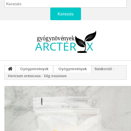
Keresés
Gyógynövények
Gyógynövények
Sünikorall -
Hericium erinaceus - 50g összesen