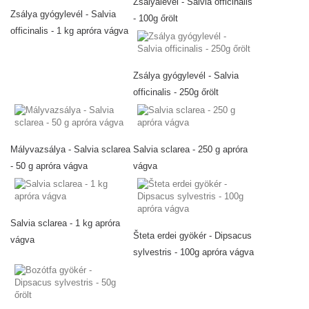
Zsályalevél - Salvia officinalis
Zsálya gyógylevél - Salvia
- 100g őrölt
officinalis - 1 kg apróra vágva
Zsálya gyógylevél - Salvia
officinalis - 250g őrölt
Mályvazsálya - Salvia sclarea
Salvia sclarea - 250 g apróra
- 50 g apróra vágva
vágva
Salvia sclarea - 1 kg apróra
Šteta erdei gyökér - Dipsacus
vágva
sylvestris - 100g apróra vágva