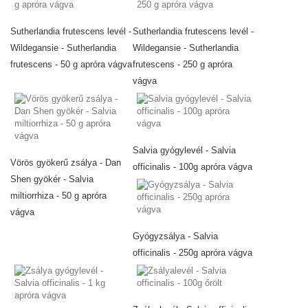
Sutherlandia frutescens levél -
Sutherlandia frutescens levél -
Wildegansie - Sutherlandia
Wildegansie - Sutherlandia
frutescens - 50 g apróra vágva
frutescens - 250 g apróra
vágva
Salvia gyógylevél - Salvia
Vörös gyökerű zsálya - Dan
officinalis - 100g apróra vágva
Shen gyökér - Salvia
miltiorrhiza - 50 g apróra
vágva
Gyógyzsálya - Salvia
officinalis - 250g apróra vágva