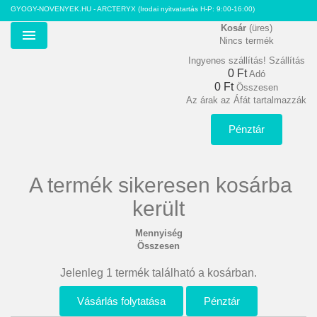
GYOGY-NOVENYEK.HU - ARCTERYX
(Irodai nyitvatartás H-P: 9:00-16:00)
Kosár
(üres)
Nincs termék
Menu
Ingyenes szállítás!
Szállítás
0 Ft‎
Adó
0 Ft‎
Összesen
Az árak az Áfát tartalmazzák
Pénztár
A termék sikeresen kosárba
került
Mennyiség
Összesen
Jelenleg 1 termék található a kosárban.
Vásárlás folytatása
Pénztár