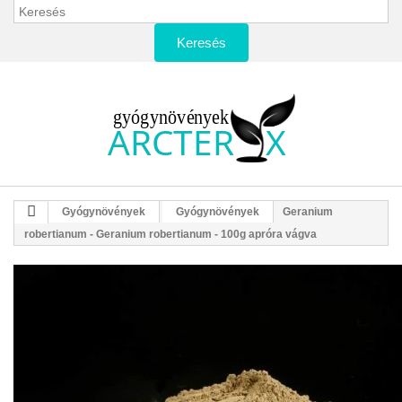
Keresés
Gyógynövények
Gyógynövények
Geranium
robertianum - Geranium robertianum - 100g apróra vágva