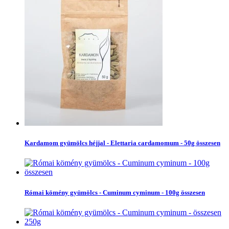
Kardamom gyümölcs héjjal - Elettaria cardamomum - 50g összesen
Római kömény gyümölcs - Cuminum cyminum - 100g összesen