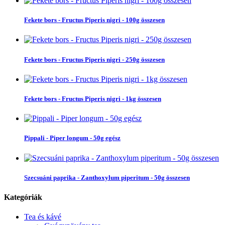
Fekete bors - Fructus Piperis nigri - 100g összesen
Fekete bors - Fructus Piperis nigri - 250g összesen
Fekete bors - Fructus Piperis nigri - 1kg összesen
Pippali - Piper longum - 50g egész
Szecsuáni paprika - Zanthoxylum piperitum - 50g összesen
Kategóriák
Tea és kávé