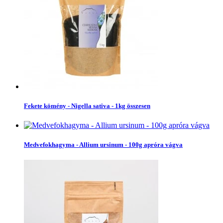
Fekete kömény - Nigella sativa - 1kg összesen
Medvefokhagyma - Allium ursinum - 100g apróra vágva