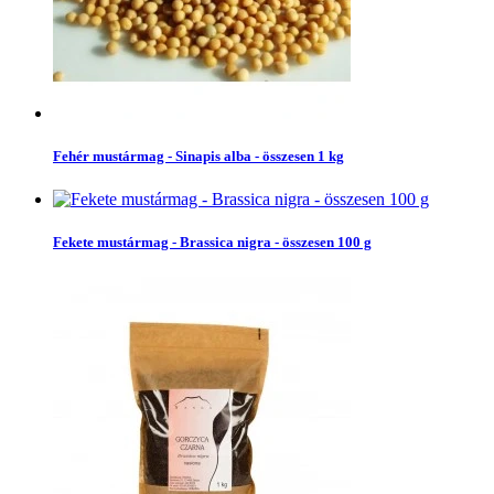
Fehér mustármag - Sinapis alba - összesen 1 kg
Fekete mustármag - Brassica nigra - összesen 100 g