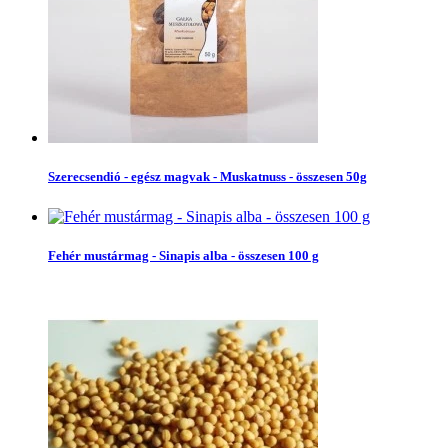
Szerecsendió - egész magvak - Muskatnuss - összesen 50g
Fehér mustármag - Sinapis alba - összesen 100 g