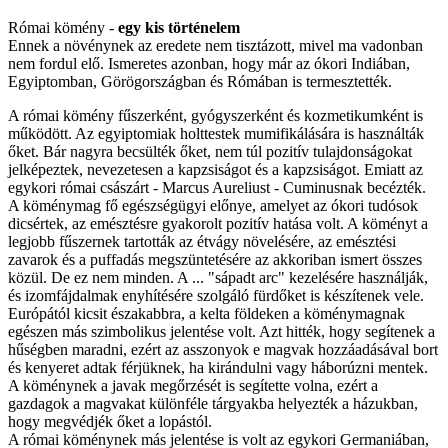
Római kömény -
egy kis történelem
Ennek a növénynek az eredete nem tisztázott, mivel ma vadonban
nem fordul elő. Ismeretes azonban, hogy már az ókori Indiában,
Egyiptomban, Görögországban és Rómában is termesztették.
A római kömény fűszerként, gyógyszerként és kozmetikumként is
működött. Az egyiptomiak holttestek mumifikálására is használták
őket. Bár nagyra becsülték őket, nem túl pozitív tulajdonságokat
jelképeztek, nevezetesen a kapzsiságot és a kapzsiságot. Emiatt az
egykori római császárt - Marcus Aureliust - Cuminusnak becézték.
A köménymag fő egészségügyi előnye, amelyet az ókori tudósok
dicsértek, az emésztésre gyakorolt pozitív hatása volt. A köményt a
legjobb fűszernek tartották az étvágy növelésére, az emésztési
zavarok és a puffadás megszüntetésére az akkoriban ismert összes
közül. De ez nem minden. A ... "sápadt arc" kezelésére használják,
és izomfájdalmak enyhítésére szolgáló fürdőket is készítenek vele.
Európától kicsit északabbra, a kelta földeken a köménymagnak
egészen más szimbolikus jelentése volt. Azt hitték, hogy segítenek a
hűségben maradni, ezért az asszonyok e magvak hozzáadásával bort
és kenyeret adtak férjüknek, ha kirándulni vagy háborúzni mentek.
A köménynek a javak megőrzését is segítette volna, ezért a
gazdagok a magvakat különféle tárgyakba helyezték a házukban,
hogy megvédjék őket a lopástól.
A római köménynek más jelentése is volt az egykori Germaniában,