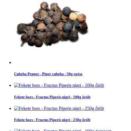
Cubeba Pepper - Piper cubeba - 50g egész
Fekete bors - Fructus Piperis nigri - 100g őrölt
Fekete bors - Fructus Piperis nigri - 250g őrölt