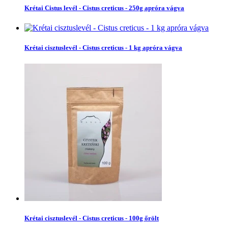
Krétai Cistus levél - Cistus creticus - 250g apróra vágva
Krétai cisztuslevél - Cistus creticus - 1 kg apróra vágva
Krétai cisztuslevél - Cistus creticus - 100g őrölt