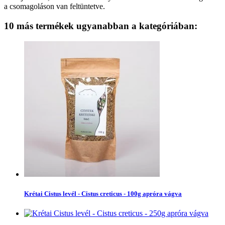
a csomagoláson van feltüntetve.
10 más termékek ugyanabban a kategóriában:
Krétai Cistus levél - Cistus creticus - 100g apróra vágva