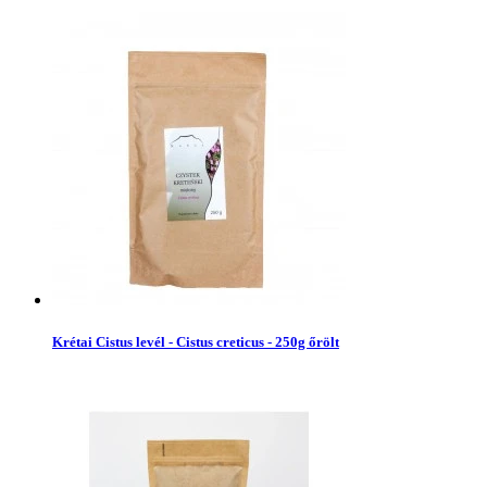
Krétai Cistus levél - Cistus creticus - 250g őrölt