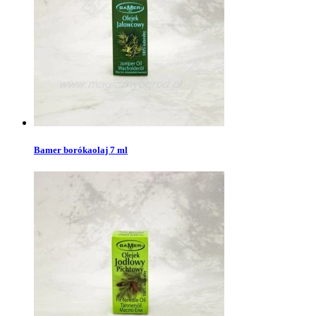
Bamer borókaolaj 7 ml