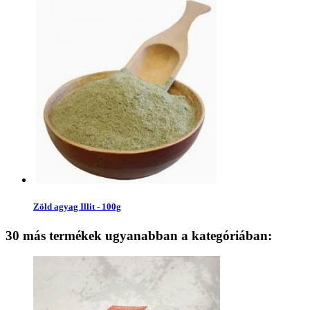
Zöld agyag Illit - 100g
30 más termékek ugyanabban a kategóriában: