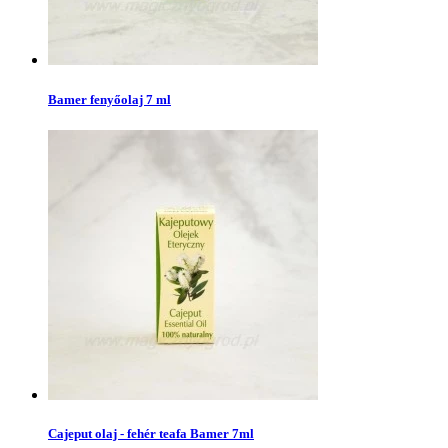
Bamer fenyőolaj 7 ml
Cajeput olaj - fehér teafa Bamer 7ml