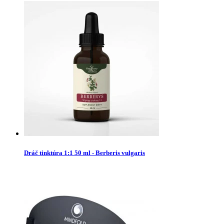
Dráč tinktúra 1:1 50 ml - Berberis vulgaris