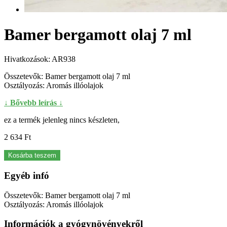
Bamer bergamott olaj 7 ml
Hivatkozások:
AR938
Összetevők: Bamer bergamott olaj 7 ml
Osztályozás: Aromás illóolajok
↓ Bővebb leírás ↓
ez a termék jelenleg nincs készleten,
2 634 Ft‎
Kosárba teszem
Egyéb infó
Összetevők: Bamer bergamott olaj 7 ml
Osztályozás: Aromás illóolajok
Információk a gyógynövényekről