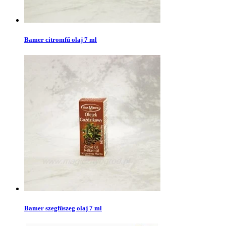
Bamer citromfű olaj 7 ml
Bamer szegfűszeg olaj 7 ml